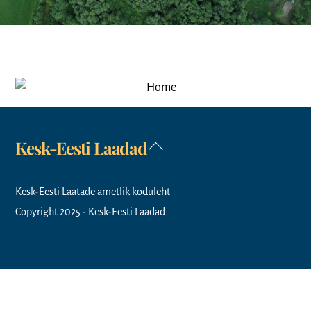
Kesk-Eesti Laadad
Back
To
Top
Kesk-Eesti Laatade ametlik koduleht
Copyright 2025 - Kesk-Eesti Laadad